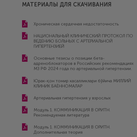
МАТЕРИАЛЫ ДЛЯ СКАЧИВАНИЯ
Хроническая сердечная недостаточность
НАЦИОНАЛЬНЫЙ КЛИНИЧЕСКИЙ ПРОТОКОЛ ПО
ВЕДЕНИЮ БОЛЬНЫХ С АРТЕРИАЛЬНОЙ
ГИПЕРТЕНЗИЕЙ
Основные тезисы о позиции бета-
адреноблокаторов в Российских рекомендациях
МЗ РФ 2024 года по артериальной гипертензии.
Юрак-қон томир касалликлари бўйича МИЛЛИЙ
КЛИНИК БАЁННОМАЛАР
Артериальная гипертензия у взрослых
Модуль 1. КОММУНИКАЦИЯ В ОРИТН.
Рекомендуемая литература
Модуль 1. КОММУНИКАЦИЯ В ОРИТН.
Дополнительная теория