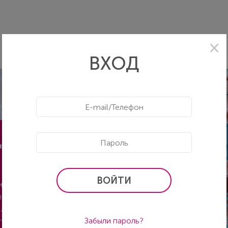
ВХОД
ЦИНСКАЯ
ВОЙТИ
я: стандарты
ледования, мировые
 лекции ключевых
Забыли пароль?
их стран.