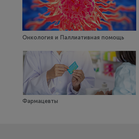
Онкология и Паллиативная помощь
Фармацевты