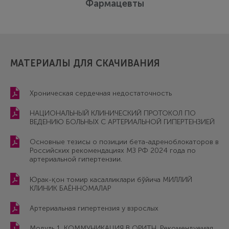
Фармацевты
МАТЕРИАЛЫ ДЛЯ СКАЧИВАНИЯ
Хроническая сердечная недостаточность
НАЦИОНАЛЬНЫЙ КЛИНИЧЕСКИЙ ПРОТОКОЛ ПО
ВЕДЕНИЮ БОЛЬНЫХ С АРТЕРИАЛЬНОЙ ГИПЕРТЕНЗИЕЙ
Основные тезисы о позиции бета-адреноблокаторов в
Российских рекомендациях МЗ РФ 2024 года по
артериальной гипертензии.
Юрак-қон томир касалликлари бўйича МИЛЛИЙ
КЛИНИК БАЁННОМАЛАР
Артериальная гипертензия у взрослых
Модуль 1. КОММУНИКАЦИЯ В ОРИТН. Рекомендуемая