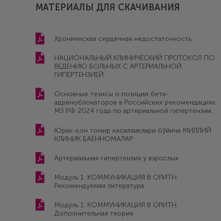
МАТЕРИАЛЫ ДЛЯ СКАЧИВАНИЯ
Хроническая сердечная недостаточность
НАЦИОНАЛЬНЫЙ КЛИНИЧЕСКИЙ ПРОТОКОЛ ПО
ВЕДЕНИЮ БОЛЬНЫХ С АРТЕРИАЛЬНОЙ
ГИПЕРТЕНЗИЕЙ
Основные тезисы о позиции бета-
адреноблокаторов в Российских рекомендациях
МЗ РФ 2024 года по артериальной гипертензии.
Юрак-қон томир касалликлари бўйича МИЛЛИЙ
КЛИНИК БАЁННОМАЛАР
Артериальная гипертензия у взрослых
Модуль 1. КОММУНИКАЦИЯ В ОРИТН.
Рекомендуемая литература
Модуль 1. КОММУНИКАЦИЯ В ОРИТН.
Дополнительная теория