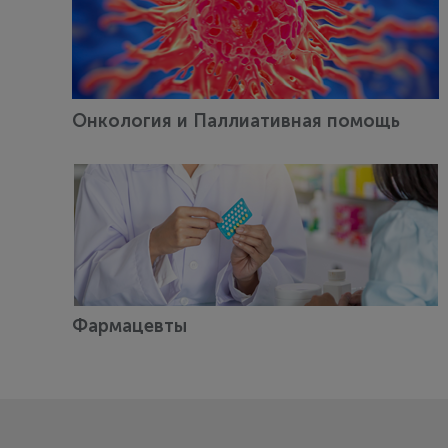
Онкология и Паллиативная помощь
Фармацевты