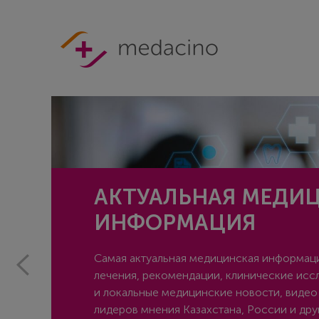
АКТУАЛЬНАЯ МЕДИ
ИНФОРМАЦИЯ
Cамая актуальная медицинская информаци
лечения, рекомендации, клинические исс
и локальные медицинские новости, видео
лидеров мнения Казахстана, России и друг