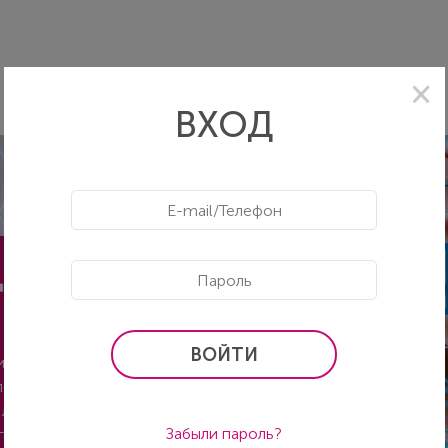
ВХОД
ЦИНСКАЯ
ВОЙТИ
я: стандарты
ледования, мировые
 лекции ключевых
Забыли пароль?
их стран.