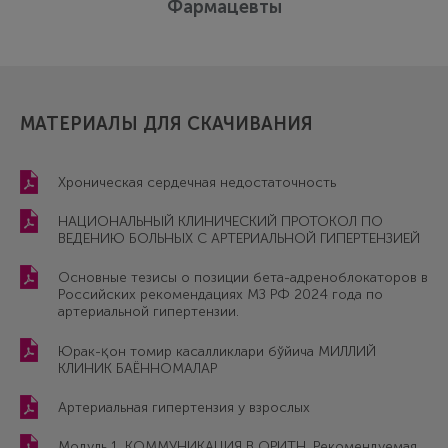
Фармацевты
МАТЕРИАЛЫ ДЛЯ СКАЧИВАНИЯ
Хроническая сердечная недостаточность
НАЦИОНАЛЬНЫЙ КЛИНИЧЕСКИЙ ПРОТОКОЛ ПО
ВЕДЕНИЮ БОЛЬНЫХ С АРТЕРИАЛЬНОЙ ГИПЕРТЕНЗИЕЙ
Основные тезисы о позиции бета-адреноблокаторов в
Российских рекомендациях МЗ РФ 2024 года по
артериальной гипертензии.
Юрак-қон томир касалликлари бўйича МИЛЛИЙ
КЛИНИК БАЁННОМАЛАР
Артериальная гипертензия у взрослых
Модуль 1. КОММУНИКАЦИЯ В ОРИТН. Рекомендуемая