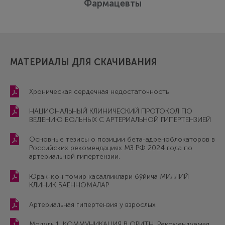
Фармацевты
МАТЕРИАЛЫ ДЛЯ СКАЧИВАНИЯ
Хроническая сердечная недостаточность
НАЦИОНАЛЬНЫЙ КЛИНИЧЕСКИЙ ПРОТОКОЛ ПО
ВЕДЕНИЮ БОЛЬНЫХ С АРТЕРИАЛЬНОЙ ГИПЕРТЕНЗИЕЙ
Основные тезисы о позиции бета-адреноблокаторов в
Российских рекомендациях МЗ РФ 2024 года по
артериальной гипертензии.
Юрак-қон томир касалликлари бўйича МИЛЛИЙ
КЛИНИК БАЁННОМАЛАР
Артериальная гипертензия у взрослых
Модуль 1. КОММУНИКАЦИЯ В ОРИТН. Рекомендуемая